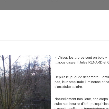
« L’hiver, les arbres sont en bois »
…nous disaient Jules RENARD et
Depuis le jeudi 22 décembre – enfin
pas, leur amplitude lumineuse et s
d’assiduité solaire.
Naturellement nos lieux, nos corps e
suite aux heures d’été, puisqu’ell
exceptionnelle des températures pou