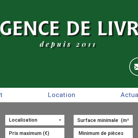
at
Location
Actu
Localisation