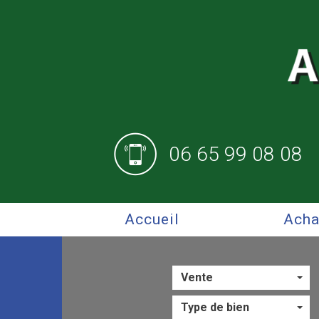
06 65 99 08 08
Accueil
Ach
Vente
Type de bien