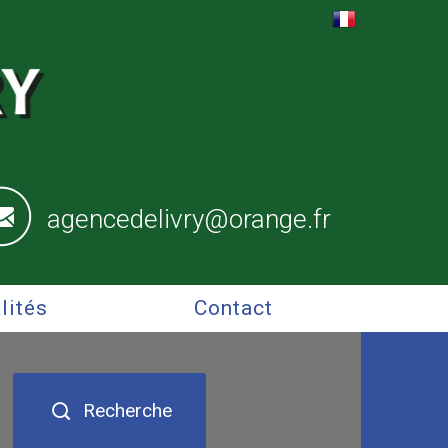
agencedelivry@orange.fr
alités
Contact
Recherche