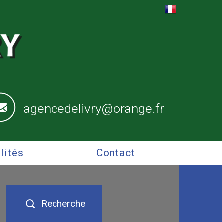
agencedelivry@orange.fr
alités
Contact
Recherche