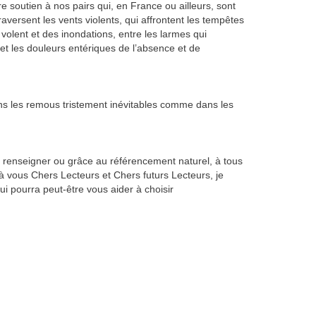
 soutien à nos pairs qui, en France ou ailleurs, sont
raversent les vents violents, qui affrontent les tempêtes
i volent et des inondations, entre les larmes qui
 et les douleurs entériques de l’absence et de
s les remous tristement inévitables comme dans les
se renseigner ou grâce au référencement naturel, à tous
à vous Chers Lecteurs et Chers futurs Lecteurs, je
i pourra peut-être vous aider à choisir