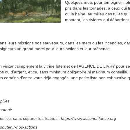
Quelques mots pour témoigner notre
pris dans les tornades, à ceux qui t
ou la haine, au milieu des tuiles qu
montent, les rivières qui débordent
s leurs missions nos sauveteurs, dans les mers ou les incendies, dan
oigneurs un grand merci pour leurs actions et leur présence.
 en visitant simplement la vitrine Internet de l’AGENCE DE LIVRY pour 
mps ou d’argent, et ce, sans minimum obligatoire ni maximum conseillé, 
 certains d’entre vous déjà engagés, une petite liste non exhaustive qu
pilles
outenir
justice, sans séparer les fratries :
https://www.actionenfance.org
/soutenir-nos-actions