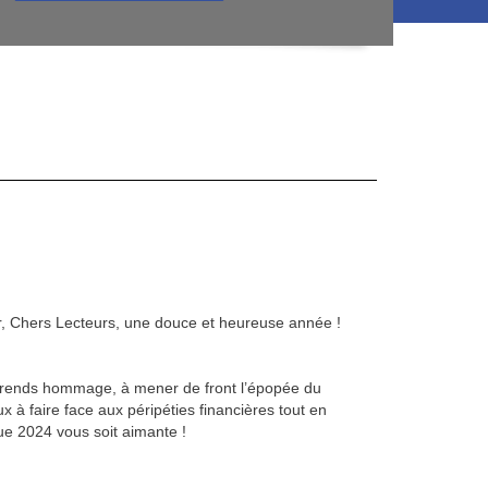
, Chers Lecteurs, une douce et heureuse année !
 rends hommage, à mener de front l’épopée du
ux à faire face aux péripéties financières tout en
e 2024 vous soit aimante !