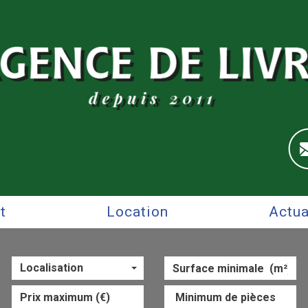
at
Location
Actu
Localisation