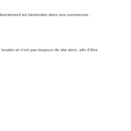
et directement les bénévoles dans nos commerces :
cales et n’ont pas toujours de site alors, afin d’être